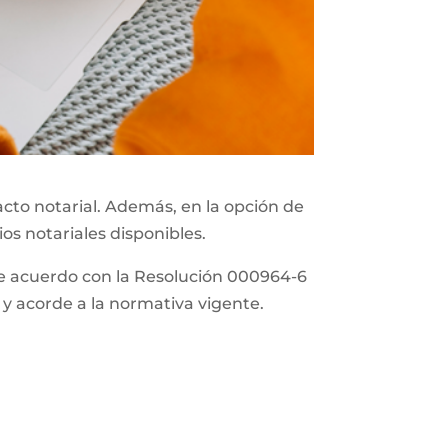
acto notarial. Además, en la opción de
ios notariales disponibles.
 de acuerdo con la Resolución 000964-6
 y acorde a la normativa vigente.