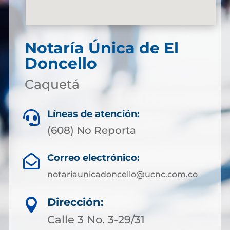
Notaría Única de El
Doncello
Caquetá
Líneas de atención:

(608) No Reporta
Correo electrónico:

notariaunicadoncello@ucnc.com.co
Dirección:

Calle 3 No. 3-29/31