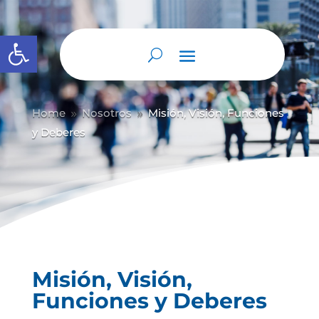
Abrir barra de herramientas
Home
Nosotros
Misión, Visión, Funciones
9
9
y Deberes
Misión, Visión,
Funciones y Deberes