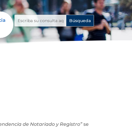
cia
ntendencia de Notariado y Registro”
se