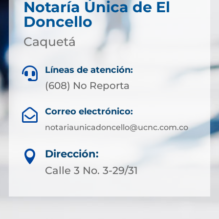
Notaría Única de El
Doncello
Caquetá
Líneas de atención:

(608) No Reporta
Correo electrónico:

notariaunicadoncello@ucnc.com.co
Dirección:

Calle 3 No. 3-29/31