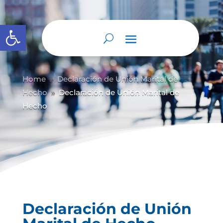
Abrir barra de herramientas
Home
Declaración de Unión Marital de
9
Hecho
Declaración de Unión Marital de
9
Hecho
Declaración de Unión