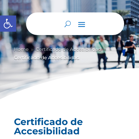
Abrir barra de herramientas
Home
Certificado de Accesibilidad
9
9
Certificado de Accesibilidad
Certificado de
Accesibilidad