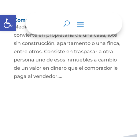
Abrir barra de herramientas
Compraventa de inmuebles
Mediante este contrato, una persona se
convierte en propietaria de una casa, lote
sin construcción, apartamento o una finca,
entre otros. Consiste en traspasar a otra
persona uno de esos inmuebles a cambio
de un valor en dinero que el comprador le
paga al vendedor....