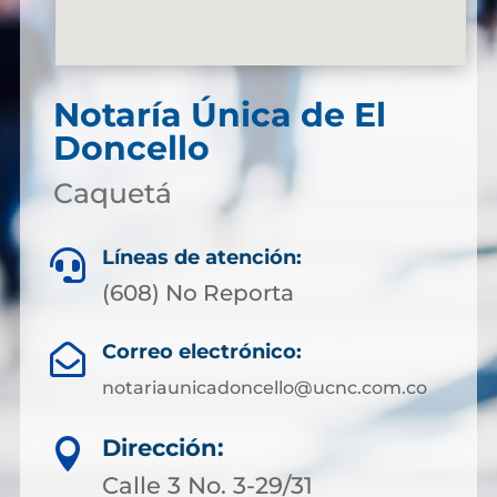
Notaría Única de El
Doncello
Caquetá
Líneas de atención:

(608) No Reporta
Correo electrónico:

notariaunicadoncello@ucnc.com.co
Dirección:

Calle 3 No. 3-29/31