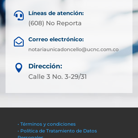
Líneas de atención:

(608) No Reporta
Correo electrónico:

notariaunicadoncello@ucnc.com.co
Dirección:

Calle 3 No. 3-29/31
• Términos y condiciones
• Política de Tratamiento de Datos
Personales