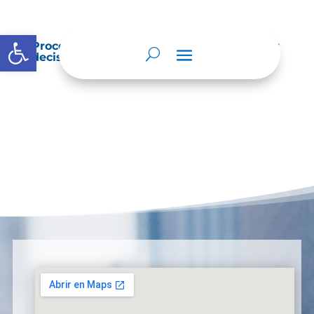
Abrir barra de herramientas
Procedimientos que se siguen para tomar
decisiones en las diferentes áreas