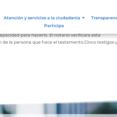
Atención y servicios a la ciudadanía
Transparen
Participa
RADO: La persona que hace este testamento debe s
pacidad para hacerlo. El notario verificara esta
 de la persona que hace el testamento.Cinco testigos 