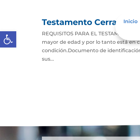
Testamento Cerrado
Inicio
Abrir barra de herramientas
REQUISITOS PARA EL TESTAMENTO CER
mayor de edad y por lo tanto está en ca
condición.Documento de identificación
sus...