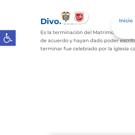
Divorcio
Inicio
Abrir barra de herramientas
Es la terminación del Matrimonio Civil
de acuerdo y hayan dado poder escrit
terminar fue celebrado por la iglesia ca